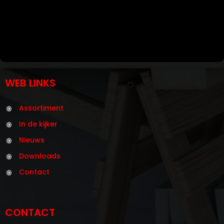
WEB LINKS
Assortiment
In de kijker
Nieuws
Downloads
Contact
CONTACT