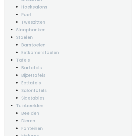
Hoeksalons
Poef
Tweezitten
Slaapbanken
Stoelen
Barstoelen
Eetkamerstoelen
Tafels
Bartafels
Bijzettafels
Eettafels
Salontafels
Sidetables
Tuinbeelden
Beelden
Dieren
Fonteinen
Molures