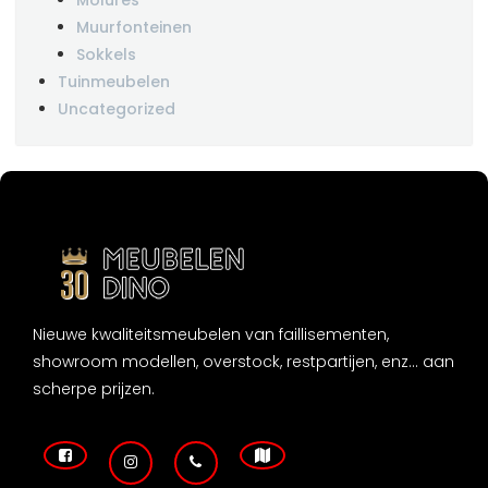
Muurfonteinen
Sokkels
Tuinmeubelen
Uncategorized
Nieuwe kwaliteitsmeubelen van faillisementen,
showroom modellen, overstock, restpartijen, enz... aan
scherpe prijzen.