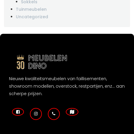
Sokkels
Tuinmeubelen
Uncategorized
Nieuwe kwaliteitsmeubelen van faillisementen,
showroom modellen, overstock, restpartijen, enz... aan
scherpe prijzen.