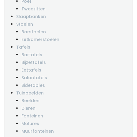
Poef
Tweezitten
Slaapbanken
Stoelen
Barstoelen
Eetkamerstoelen
Tafels
Bartafels
Bijzettafels
Eettafels
Salontafels
Sidetables
Tuinbeelden
Beelden
Dieren
Fonteinen
Molures
Muurfonteinen