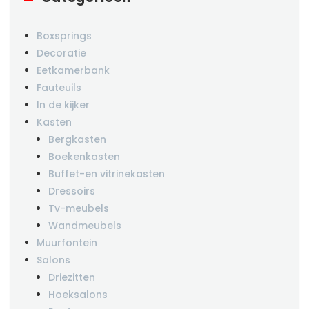
Boxsprings
Decoratie
Eetkamerbank
Fauteuils
In de kijker
Kasten
Bergkasten
Boekenkasten
Buffet-en vitrinekasten
Dressoirs
Tv-meubels
Wandmeubels
Muurfontein
Salons
Driezitten
Hoeksalons