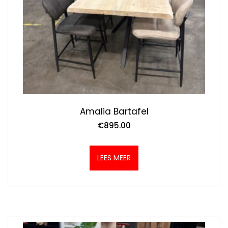
Amalia Bartafel
€
895.00
LEES MEER