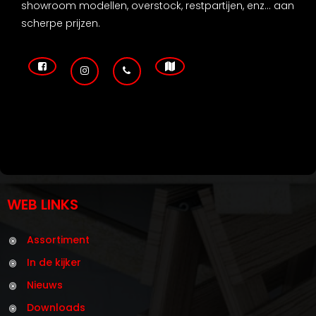
showroom modellen, overstock, restpartijen, enz... aan
scherpe prijzen.
WEB LINKS
Assortiment
In de kijker
Nieuws
Downloads