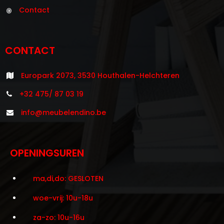
Contact
CONTACT
Europark 2073, 3530 Houthalen-Helchteren
+32 475/ 87 03 19
info@meubelendino.be
OPENINGSUREN
ma,di,do: GESLOTEN
woe-vrij: 10u-18u
za-zo: 10u-16u