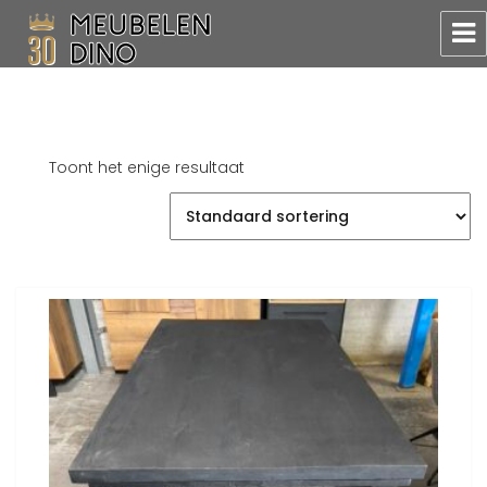
Meubelen Dino
Toont het enige resultaat