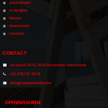
Assortiment
In de kijker
Nieuws
Downloads
Contact
CONTACT
Europark 2073, 3530 Houthalen-Helchteren
+32 475/ 87 03 19
info@meubelendino.be
OPENINGSUREN