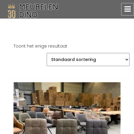
Meubelen Dino
Toont het enige resultaat