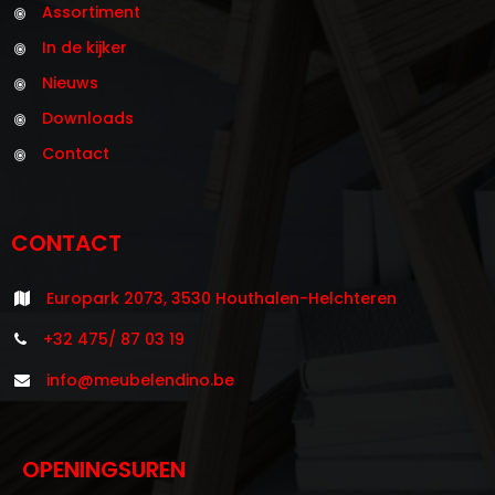
Assortiment
In de kijker
Nieuws
Downloads
Contact
CONTACT
Europark 2073, 3530 Houthalen-Helchteren
+32 475/ 87 03 19
info@meubelendino.be
OPENINGSUREN