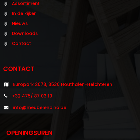
Assortiment
In de kijker
Nieuws
Downloads
Contact
CONTACT
Europark 2073, 3530 Houthalen-Helchteren
+32 475/ 87 03 19
info@meubelendino.be
OPENINGSUREN