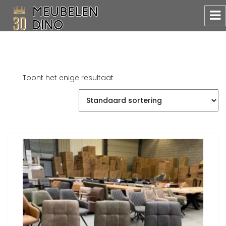
Meubelen Dino
Toont het enige resultaat