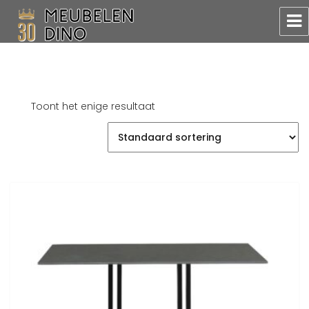
Meubelen Dino
Toont het enige resultaat