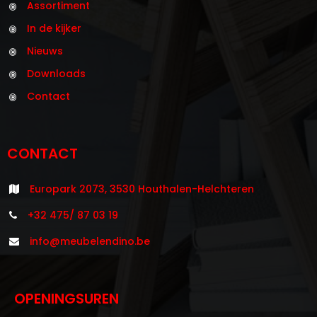
Assortiment
In de kijker
Nieuws
Downloads
Contact
CONTACT
Europark 2073, 3530 Houthalen-Helchteren
+32 475/ 87 03 19
info@meubelendino.be
OPENINGSUREN