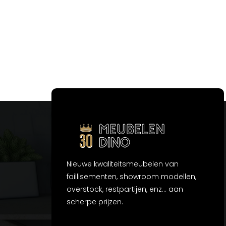
Nieuwe kwaliteitsmeubelen van
faillisementen, showroom modellen,
overstock, restpartijen, enz... aan
scherpe prijzen.