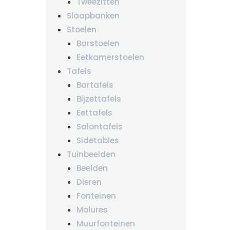
Tweezitten
Slaapbanken
Stoelen
Barstoelen
Eetkamerstoelen
Tafels
Bartafels
Bijzettafels
Eettafels
Salontafels
Sidetables
Tuinbeelden
Beelden
Dieren
Fonteinen
Molures
Muurfonteinen