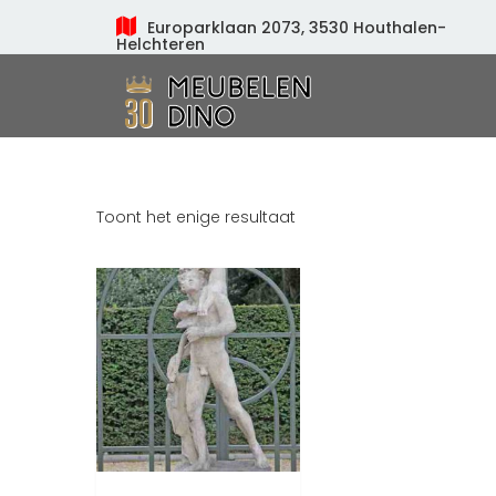
Europarklaan 2073, 3530 Houthalen-
Helchteren
Meubelen Dino
Toont het enige resultaat