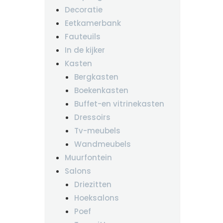
Decoratie
Eetkamerbank
Fauteuils
In de kijker
Kasten
Bergkasten
Boekenkasten
Buffet-en vitrinekasten
Dressoirs
Tv-meubels
Wandmeubels
Muurfontein
Salons
Driezitten
Hoeksalons
Poef