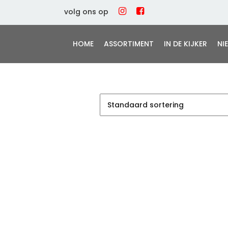
volg ons op
HOME
ASSORTIMENT
IN DE KIJKER
NI