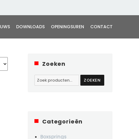
EUWS
DOWNLOADS
OPENINGSUREN
CONTACT
Zoeken
Zoeken
ZOEKEN
naar:
Categorieën
Boxsprings