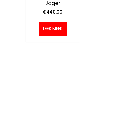
Jager
€
440.00
LEES MEER