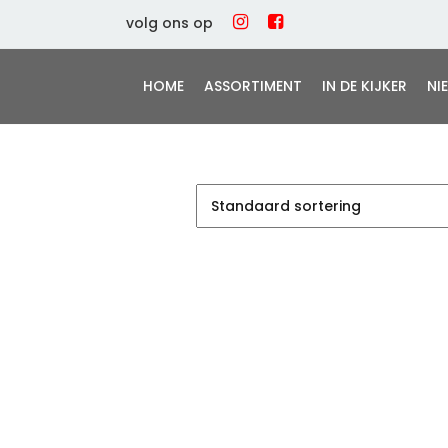
volg ons op
HOME
ASSORTIMENT
IN DE KIJKER
NI