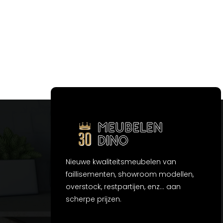
Nieuwe kwaliteitsmeubelen van
faillisementen, showroom modellen,
overstock, restpartijen, enz... aan
scherpe prijzen.