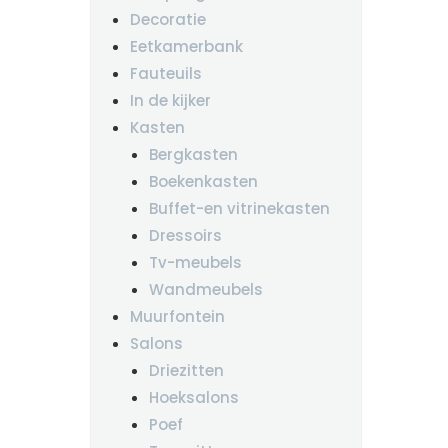
Decoratie
Eetkamerbank
Fauteuils
In de kijker
Kasten
Bergkasten
Boekenkasten
Buffet-en vitrinekasten
Dressoirs
Tv-meubels
Wandmeubels
Muurfontein
Salons
Driezitten
Hoeksalons
Poef