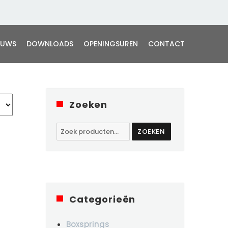
EUWS
DOWNLOADS
OPENINGSUREN
CONTACT
Zoeken
Zoeken
ZOEKEN
naar:
Categorieën
Boxsprings