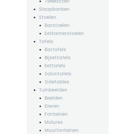
Tweezitten
Slaapbanken
Stoelen
Barstoelen
Eetkamerstoelen
Tafels
Bartafels
Bijzettafels
Eettafels
Salontafels
Sidetables
Tuinbeelden
Beelden
Dieren
Fonteinen
Molures
Muurfonteinen