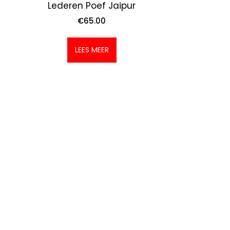
Lederen Poef Jaipur
€
65.00
LEES MEER