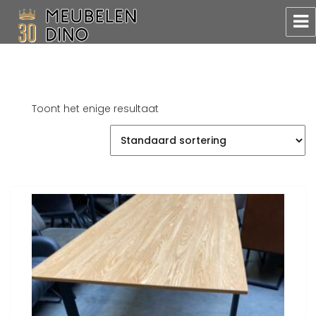
Meubelen Dino
Toont het enige resultaat