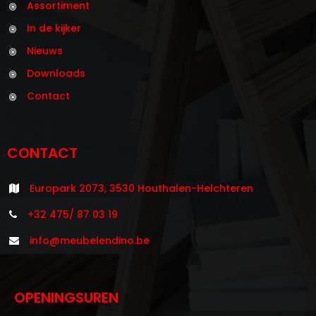
Assortiment
In de kijker
Nieuws
Downloads
Contact
CONTACT
Europark 2073, 3530 Houthalen-Helchteren
+32 475/ 87 03 19
info@meubelendino.be
OPENINGSUREN