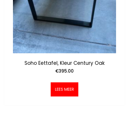
Soho Eettafel, Kleur Century Oak
€
395.00
LEES MEER