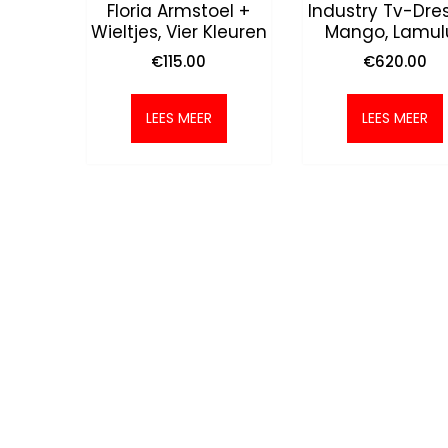
Floria Armstoel +
Industry Tv-Dres
Wieltjes, Vier Kleuren
Mango, Lamul
€
115.00
€
620.00
LEES MEER
LEES MEER