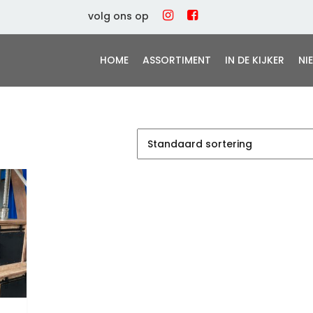
volg ons op
HOME
ASSORTIMENT
IN DE KIJKER
NI