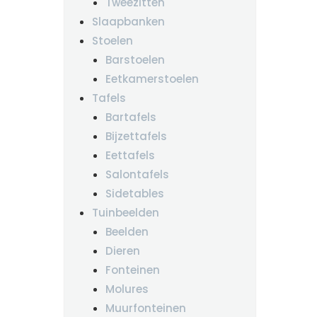
Tweezitten
Slaapbanken
Stoelen
Barstoelen
Eetkamerstoelen
Tafels
Bartafels
Bijzettafels
Eettafels
Salontafels
Sidetables
Tuinbeelden
Beelden
Dieren
Fonteinen
Molures
Muurfonteinen