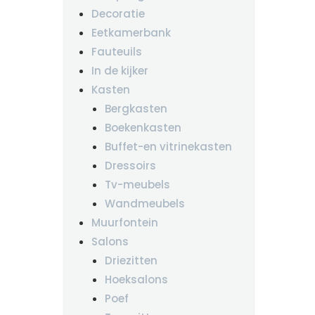
Decoratie
Eetkamerbank
Fauteuils
In de kijker
Kasten
Bergkasten
Boekenkasten
Buffet-en vitrinekasten
Dressoirs
Tv-meubels
Wandmeubels
Muurfontein
Salons
Driezitten
Hoeksalons
Poef