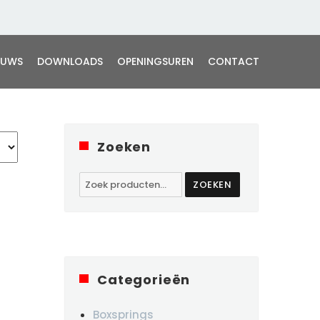
EUWS
DOWNLOADS
OPENINGSUREN
CONTACT
Zoeken
Zoeken
ZOEKEN
naar:
Categorieën
Boxsprings