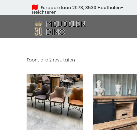
Europarklaan 2073, 3530 Houthalen-
Helchteren
Meubelen Dino
Toont alle 2 resultaten