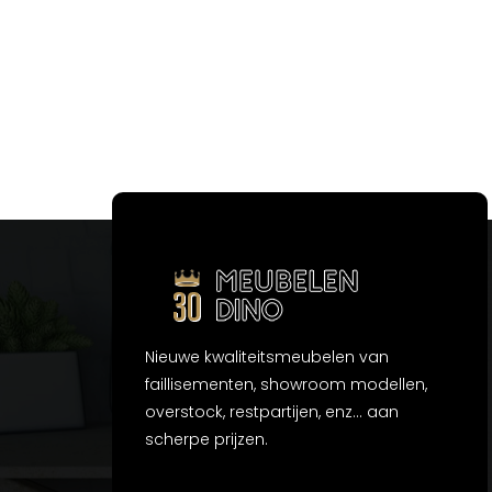
Nieuwe kwaliteitsmeubelen van
faillisementen, showroom modellen,
overstock, restpartijen, enz... aan
scherpe prijzen.