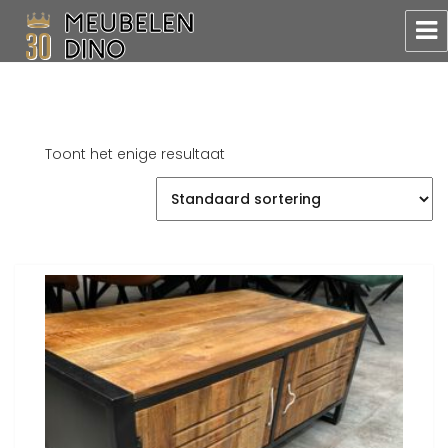
Meubelen Dino
Toont het enige resultaat