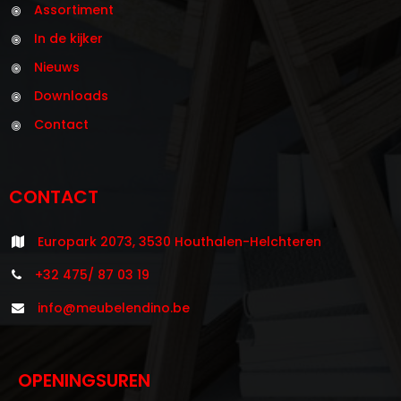
Assortiment
In de kijker
Nieuws
Downloads
Contact
CONTACT
Europark 2073, 3530 Houthalen-Helchteren
+32 475/ 87 03 19
info@meubelendino.be
OPENINGSUREN