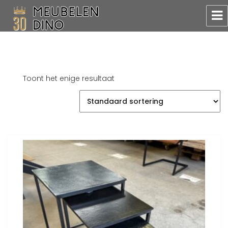
Meubelen Dino
Toont het enige resultaat