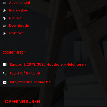
Assortiment
In de kijker
Nieuws
Downloads
Contact
CONTACT
Europark 2073, 3530 Houthalen-Helchteren
+32 475/ 87 03 19
info@meubelendino.be
OPENINGSUREN