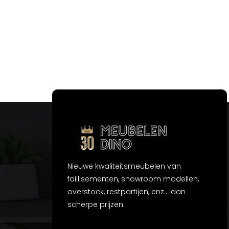
Nieuwe kwaliteitsmeubelen van
faillisementen, showroom modellen,
overstock, restpartijen, enz... aan
scherpe prijzen.