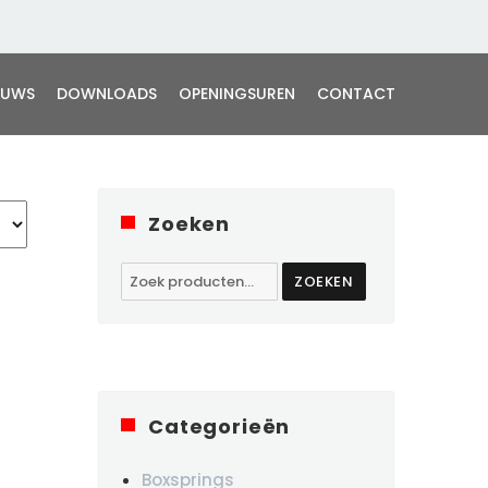
EUWS
DOWNLOADS
OPENINGSUREN
CONTACT
Zoeken
Zoeken
ZOEKEN
naar:
Categorieën
Boxsprings