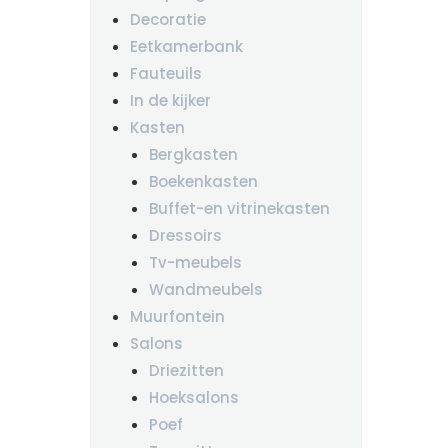
Decoratie
Eetkamerbank
Fauteuils
In de kijker
Kasten
Bergkasten
Boekenkasten
Buffet-en vitrinekasten
Dressoirs
Tv-meubels
Wandmeubels
Muurfontein
Salons
Driezitten
Hoeksalons
Poef