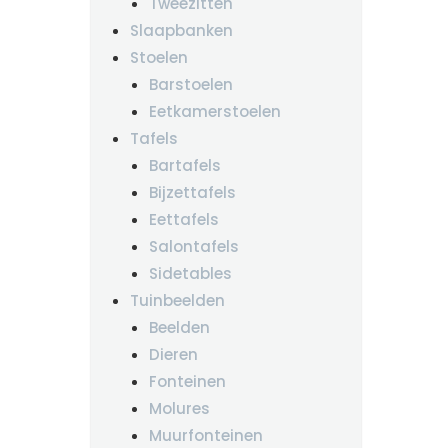
Tweezitten
Slaapbanken
Stoelen
Barstoelen
Eetkamerstoelen
Tafels
Bartafels
Bijzettafels
Eettafels
Salontafels
Sidetables
Tuinbeelden
Beelden
Dieren
Fonteinen
Molures
Muurfonteinen