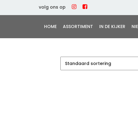
volg ons op
HOME
ASSORTIMENT
IN DE KIJKER
NI