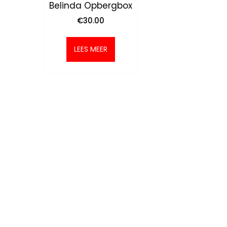
Belinda Opbergbox
€
30.00
LEES MEER