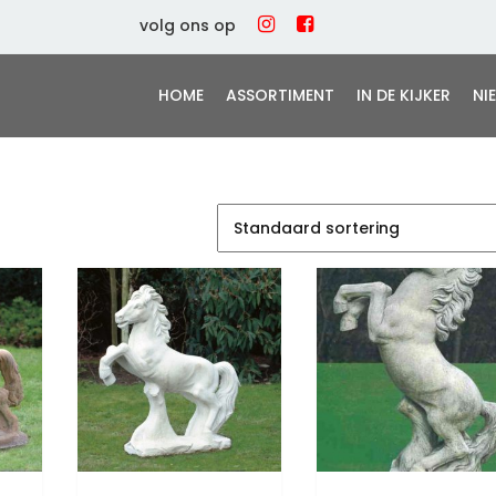
volg ons op
HOME
ASSORTIMENT
IN DE KIJKER
NI