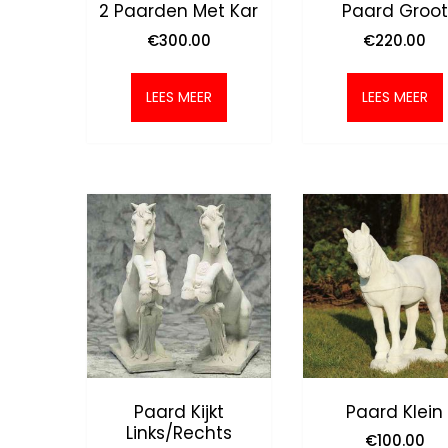
2 Paarden Met Kar
Paard Groot
€
300.00
€
220.00
LEES MEER
LEES MEER
Paard Kijkt
Paard Klein
Links/rechts
€
100.00