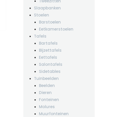
Tweezitten
Slaapbanken
Stoelen
Barstoelen
Eetkamerstoelen
Tafels
Bartafels
Bijzettafels
Eettafels
Salontafels
Sidetables
Tuinbeelden
Beelden
Dieren
Fonteinen
Molures
Muurfonteinen