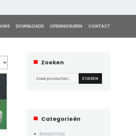
EUWS
DOWNLOADS
OPENINGSUREN
CONTACT
Zoeken
Zoeken
ZOEKEN
naar:
Categorieën
Boxsprings