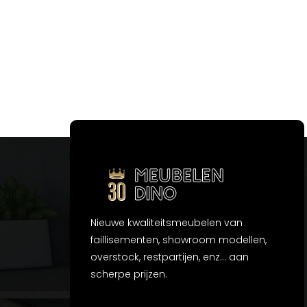
Nieuwe kwaliteitsmeubelen van
faillisementen, showroom modellen,
overstock, restpartijen, enz... aan
scherpe prijzen.