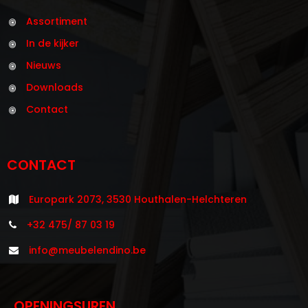
Assortiment
In de kijker
Nieuws
Downloads
Contact
CONTACT
Europark 2073, 3530 Houthalen-Helchteren
+32 475/ 87 03 19
info@meubelendino.be
OPENINGSUREN