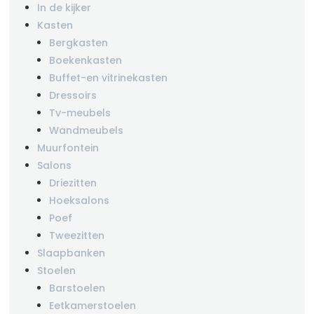
In de kijker
Kasten
Bergkasten
Boekenkasten
Buffet-en vitrinekasten
Dressoirs
Tv-meubels
Wandmeubels
Muurfontein
Salons
Driezitten
Hoeksalons
Poef
Tweezitten
Slaapbanken
Stoelen
Barstoelen
Eetkamerstoelen