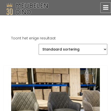
Meubelen Dino
Toont het enige resultaat