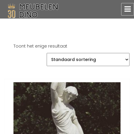
Meubelen Dino
Toont het enige resultaat