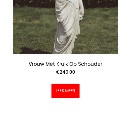
Vrouw Met Kruik Op Schouder
€
240.00
LEES MEER