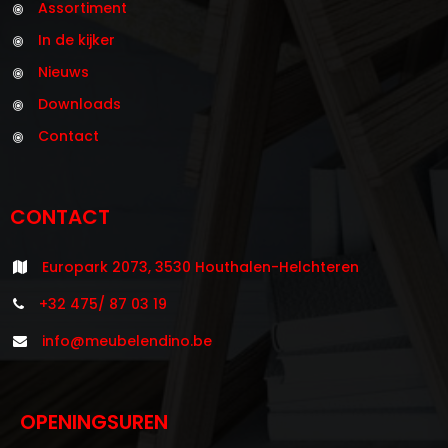
Assortiment
In de kijker
Nieuws
Downloads
Contact
CONTACT
Europark 2073, 3530 Houthalen-Helchteren
+32 475/ 87 03 19
info@meubelendino.be
OPENINGSUREN