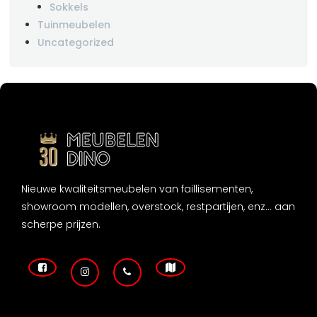
Sokkels
Tuinmeubelen
Uncategorized
Nieuwe kwaliteitsmeubelen van faillisementen,
showroom modellen, overstock, restpartijen, enz... aan
scherpe prijzen.