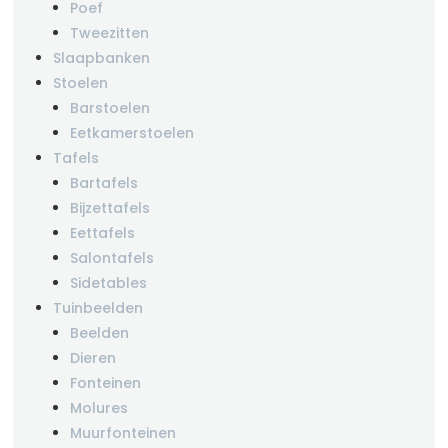
Poef
Tweezitten
Slaapbanken
Stoelen
Barstoelen
Eetkamerstoelen
Tafels
Bartafels
Bijzettafels
Eettafels
Salontafels
Sidetables
Tuinbeelden
Beelden
Dieren
Fonteinen
Molures
Muurfonteinen