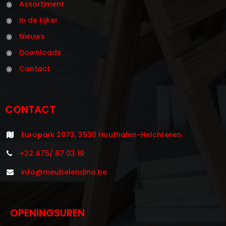
Assortiment
In de kijker
Nieuws
Downloads
Contact
CONTACT
Europark 2073, 3530 Houthalen-Helchteren
+32 475/ 87 03 19
info@meubelendino.be
OPENINGSUREN