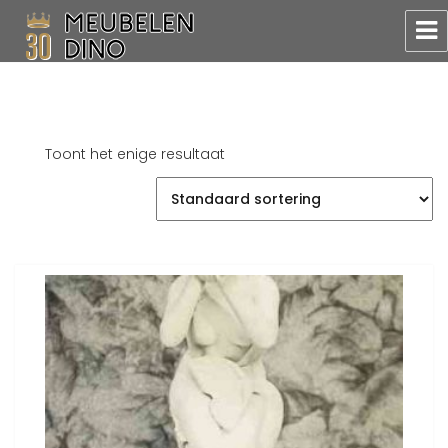
Meubelen Dino
Toont het enige resultaat