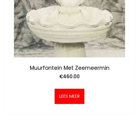
Muurfontein Met Zeemeermin
€
460.00
LEES MEER