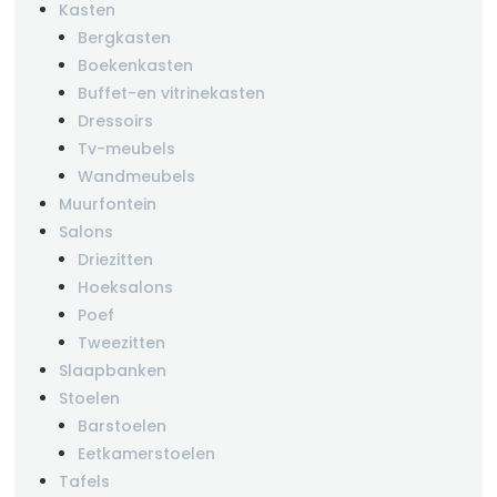
Kasten
Bergkasten
Boekenkasten
Buffet-en vitrinekasten
Dressoirs
Tv-meubels
Wandmeubels
Muurfontein
Salons
Driezitten
Hoeksalons
Poef
Tweezitten
Slaapbanken
Stoelen
Barstoelen
Eetkamerstoelen
Tafels