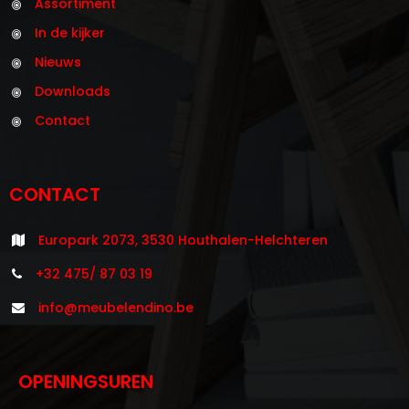
Assortiment
In de kijker
Nieuws
Downloads
Contact
CONTACT
Europark 2073, 3530 Houthalen-Helchteren
+32 475/ 87 03 19
info@meubelendino.be
OPENINGSUREN