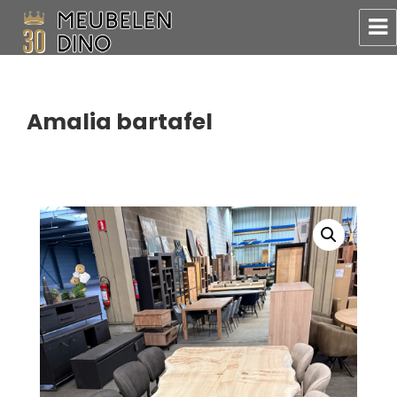
Meubelen Dino
Amalia bartafel