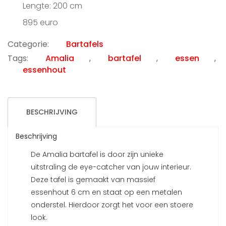
Lengte: 200 cm
895 euro
Categorie:
Bartafels
Tags:
Amalia
,
bartafel
,
essen
,
essenhout
BESCHRIJVING
Beschrijving
De Amalia bartafel is door zijn unieke
uitstraling de eye-catcher van jouw interieur.
Deze tafel is gemaakt van massief
essenhout 6 cm en staat op een metalen
onderstel. Hierdoor zorgt het voor een stoere
look.