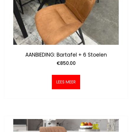
AANBIEDING: Bartafel + 6 Stoelen
€
850.00
LEES MEER