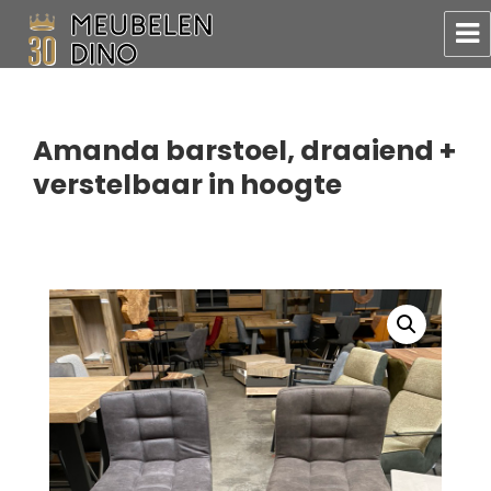
Meubelen Dino
Amanda barstoel, draaiend +
verstelbaar in hoogte