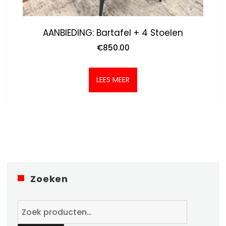
AANBIEDING: Bartafel + 4 Stoelen
€
850.00
LEES MEER
Zoeken
Zoeken
naar: