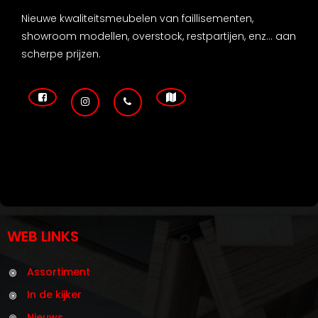
Nieuwe kwaliteitsmeubelen van faillisementen,
showroom modellen, overstock, restpartijen, enz... aan
scherpe prijzen.
WEB LINKS
Assortiment
In de kijker
Nieuws