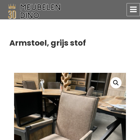
Meubelen Dino
Armstoel, grijs stof