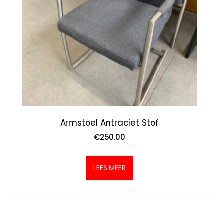
Armstoel Antraciet Stof
€
250.00
LEES MEER