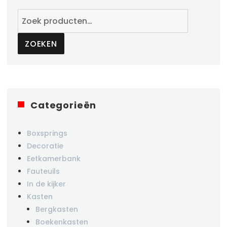
Zoeken
naar:
ZOEKEN
Categorieën
Boxsprings
Decoratie
Eetkamerbank
Fauteuils
In de kijker
Kasten
Bergkasten
Boekenkasten