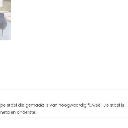
ppe stoel die gemaakt is van hoogwaardig fluweel. De stoel is
metalen onderstel.