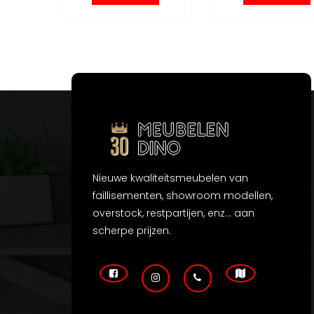
Nieuwe kwaliteitsmeubelen van
faillisementen, showroom modellen,
overstock, restpartijen, enz... aan
scherpe prijzen.