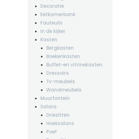
Decoratie
Eetkamerbank
Fauteuils
In de kijker
Kasten
Bergkasten
Boekenkasten
Buffet-en vitrinekasten
Dressoirs
Tv-meubels
Wandmeubels
Muurfontein
Salons
Driezitten
Hoeksalons
Poef