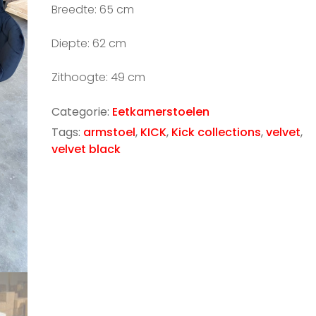
Breedte: 65 cm
Diepte: 62 cm
Zithoogte: 49 cm
Categorie:
Eetkamerstoelen
Tags:
armstoel
,
KICK
,
Kick collections
,
velvet
,
velvet black