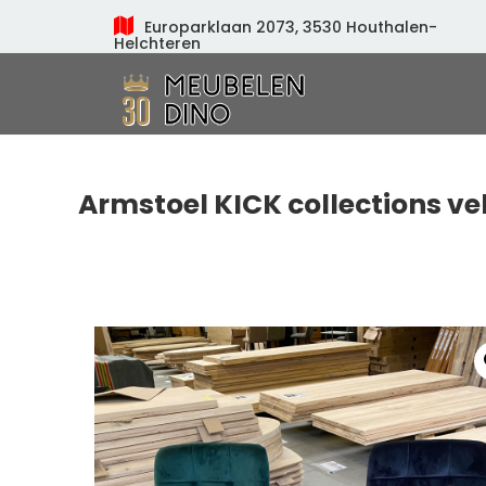
Europarklaan 2073, 3530 Houthalen-
Helchteren
Meubelen Dino
Armstoel KICK collections vel