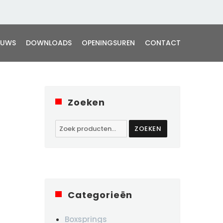
EUWS
DOWNLOADS
OPENINGSUREN
CONTACT
Zoeken
Zoeken
ZOEKEN
naar:
Categorieën
Boxsprings