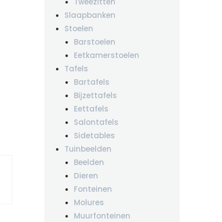
Tweezitten
Slaapbanken
Stoelen
Barstoelen
Eetkamerstoelen
Tafels
Bartafels
Bijzettafels
Eettafels
Salontafels
Sidetables
Tuinbeelden
Beelden
Dieren
Fonteinen
Molures
Muurfonteinen