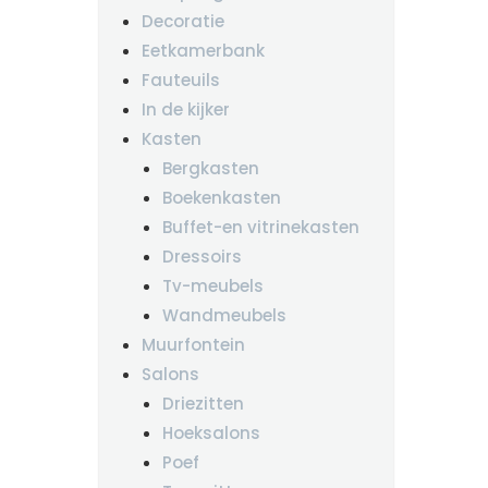
Decoratie
Eetkamerbank
Fauteuils
In de kijker
Kasten
Bergkasten
Boekenkasten
Buffet-en vitrinekasten
Dressoirs
Tv-meubels
Wandmeubels
Muurfontein
Salons
Driezitten
Hoeksalons
Poef