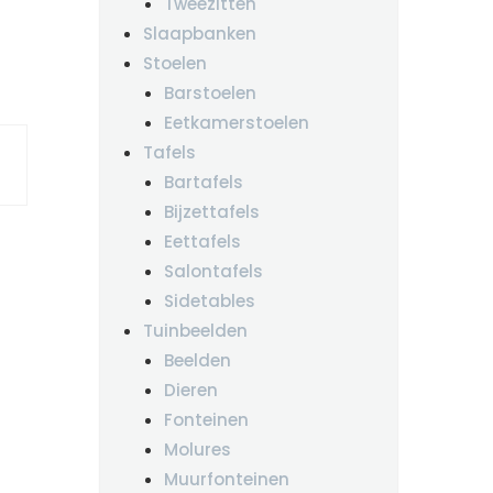
Tweezitten
Slaapbanken
Stoelen
Barstoelen
Eetkamerstoelen
Tafels
Bartafels
Bijzettafels
Eettafels
Salontafels
Sidetables
Tuinbeelden
Beelden
Dieren
Fonteinen
Molures
Muurfonteinen