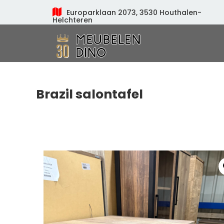
Europarklaan 2073, 3530 Houthalen-
Helchteren
Meubelen Dino
Brazil salontafel