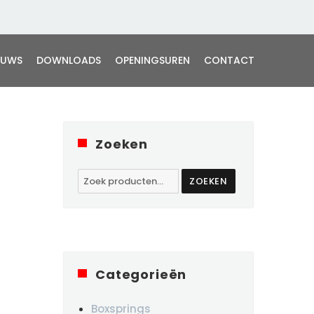
EUWS
DOWNLOADS
OPENINGSUREN
CONTACT
Zoeken
Zoeken
ZOEKEN
naar:
Categorieën
Boxsprings