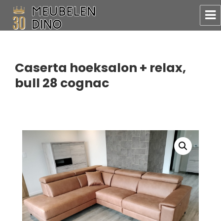
Meubelen Dino
Caserta hoeksalon + relax,
bull 28 cognac