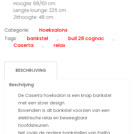
Hoogte: 68/101 cm
Lengte lounge: 225 cm
Zithoogte: 48 cm
Categorie:
Hoeksalons
Tags:
bankstel
,
bull 28 cognac
,
Caserta
,
relax
BESCHRIJVING
Beschrijving
De Caserta hoeksalon is een knap bankstel
met een stoer design.
Bovendien is dit bankstel voorzien van een
elektrische relax en beweegbare
hoofdsteunen.
Net zoals de andere bankstellen van Erelita