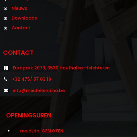
Nieuws
Downloads
Contact
CONTACT
Europark 2073, 3530 Houthalen-Helchteren
+32 475/ 87 03 19
info@meubelendino.be
OPENINGSUREN
ma,di,do: GESLOTEN