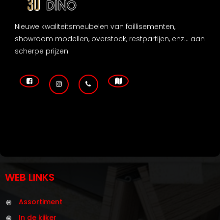
Nieuwe kwaliteitsmeubelen van faillisementen,
showroom modellen, overstock, restpartijen, enz... aan
scherpe prijzen.
WEB LINKS
Assortiment
In de kijker