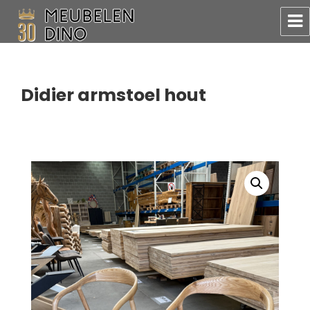
Meubelen Dino
Didier armstoel hout