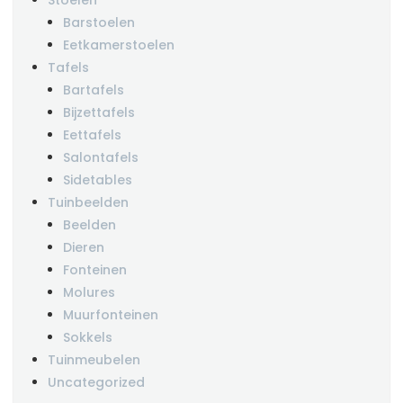
Barstoelen
Eetkamerstoelen
Tafels
Bartafels
Bijzettafels
Eettafels
Salontafels
Sidetables
Tuinbeelden
Beelden
Dieren
Fonteinen
Molures
Muurfonteinen
Sokkels
Tuinmeubelen
Uncategorized