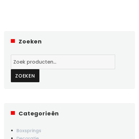
Zoeken
Zoeken
naar:
ZOEKEN
Categorieën
Boxsprings
Decoratie