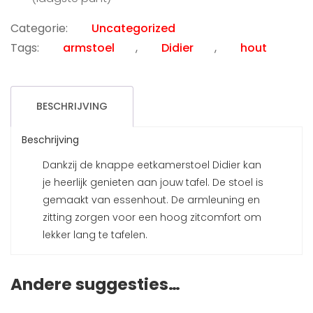
Categorie:
Uncategorized
Tags:
armstoel
,
Didier
,
hout
BESCHRIJVING
Beschrijving
Dankzij de knappe eetkamerstoel Didier kan
je heerlijk genieten aan jouw tafel. De stoel is
gemaakt van essenhout. De armleuning en
zitting zorgen voor een hoog zitcomfort om
lekker lang te tafelen.
Andere suggesties…