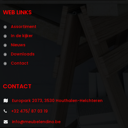
WEB LINKS
Assortiment
In de kijker
Nieuws
Downloads
Contact
CONTACT
Europark 2073, 3530 Houthalen-Helchteren
+32 475/ 87 03 19
info@meubelendino.be