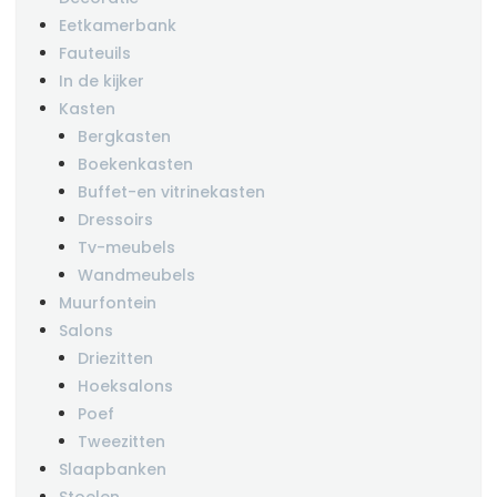
Eetkamerbank
Fauteuils
In de kijker
Kasten
Bergkasten
Boekenkasten
Buffet-en vitrinekasten
Dressoirs
Tv-meubels
Wandmeubels
Muurfontein
Salons
Driezitten
Hoeksalons
Poef
Tweezitten
Slaapbanken
Stoelen