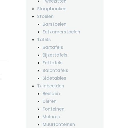
Tweezitten
Slaapbanken
Stoelen
Barstoelen
Eetkamerstoelen
Tafels
Bartafels
Bijzettafels
Eettafels
Salontafels
t
Sidetables
Tuinbeelden
Beelden
Dieren
Fonteinen
Molures
Muurfonteinen