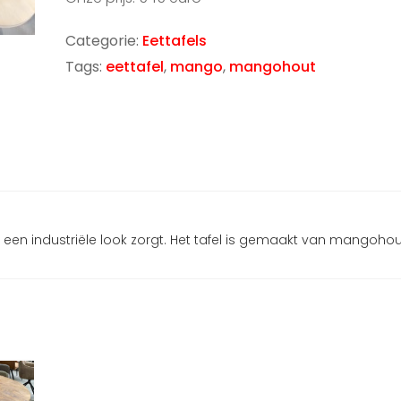
Categorie:
Eettafels
Tags:
eettafel
,
mango
,
mangohout
r een industriële look zorgt. Het tafel is gemaakt van mangohou