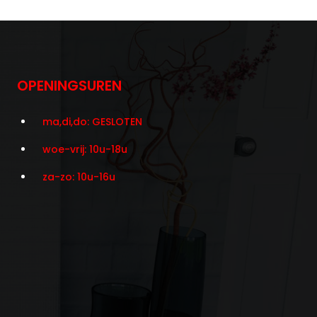
OPENINGSUREN
ma,di,do: GESLOTEN
woe-vrij: 10u-18u
za-zo: 10u-16u