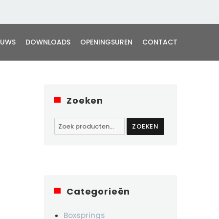
EUWS
DOWNLOADS
OPENINGSUREN
CONTACT
Zoeken
Zoeken
ZOEKEN
naar:
Categorieën
Boxsprings