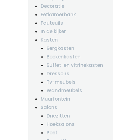
Decoratie
Eetkamerbank
Fauteuils
In de kijker
Kasten
Bergkasten
Boekenkasten
Buffet-en vitrinekasten
Dressoirs
Tv-meubels
Wandmeubels
Muurfontein
Salons
Driezitten
Hoeksalons
Poef