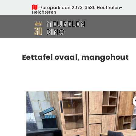
Europarklaan 2073, 3530 Houthalen-
Helchteren
Meubelen Dino
Eettafel ovaal, mangohout