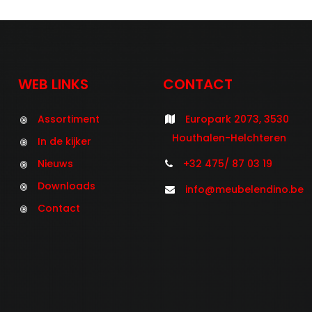
WEB LINKS
CONTACT
Assortiment
Europark 2073, 3530
Houthalen-Helchteren
In de kijker
Nieuws
+32 475/ 87 03 19
Downloads
info@meubelendino.be
Contact