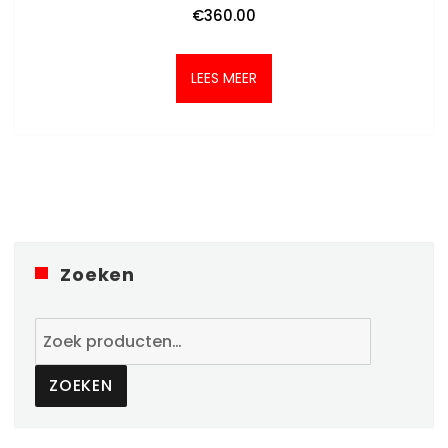
€
360.00
LEES MEER
Zoeken
Zoeken
naar:
ZOEKEN