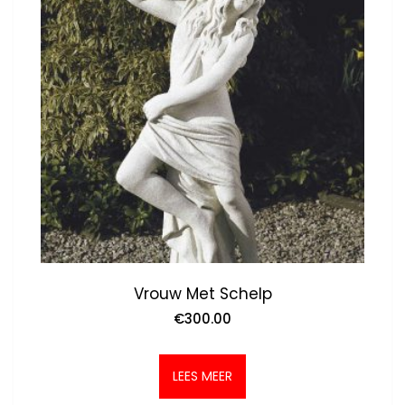
Vrouw Met Schelp
€
300.00
LEES MEER