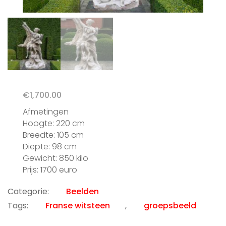
€
1,700.00
Afmetingen
Hoogte: 220 cm
Breedte: 105 cm
Diepte: 98 cm
Gewicht: 850 kilo
Prijs: 1700 euro
Categorie:
Beelden
Tags:
Franse witsteen
,
groepsbeeld