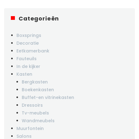
Categorieën
Boxsprings
Decoratie
Eetkamerbank
Fauteuils
In de kijker
Kasten
Bergkasten
Boekenkasten
Buffet-en vitrinekasten
Dressoirs
Tv-meubels
Wandmeubels
Muurfontein
Salons