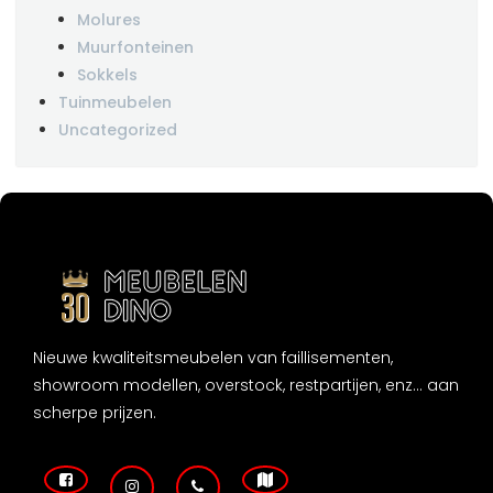
Molures
Muurfonteinen
Sokkels
Tuinmeubelen
Uncategorized
Nieuwe kwaliteitsmeubelen van faillisementen,
showroom modellen, overstock, restpartijen, enz... aan
scherpe prijzen.