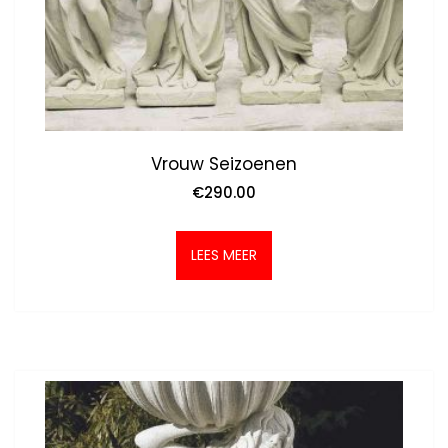
Vrouw Seizoenen
€
290.00
LEES MEER