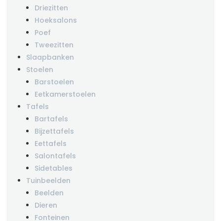
Driezitten
Hoeksalons
Poef
Tweezitten
Slaapbanken
Stoelen
Barstoelen
Eetkamerstoelen
Tafels
Bartafels
Bijzettafels
Eettafels
Salontafels
Sidetables
Tuinbeelden
Beelden
Dieren
Fonteinen