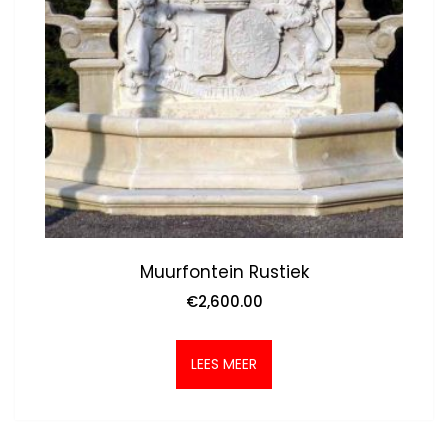
Muurfontein Rustiek
€
2,600.00
LEES MEER