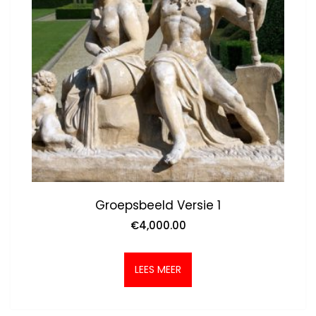
Groepsbeeld Versie 1
€
4,000.00
LEES MEER