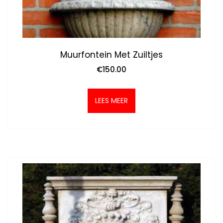
Muurfontein Met Zuiltjes
€
150.00
LEES MEER