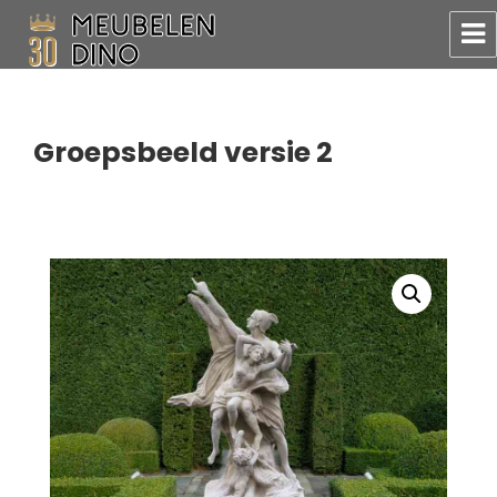
Meubelen Dino
Groepsbeeld versie 2