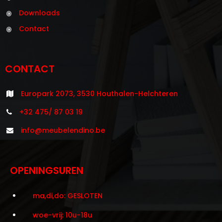
Downloads
Contact
CONTACT
Europark 2073, 3530 Houthalen-Helchteren
+32 475/ 87 03 19
info@meubelendino.be
OPENINGSUREN
ma,di,do: GESLOTEN
woe-vrij: 10u-18u