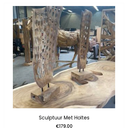
Sculptuur Met Holtes
€
179.00