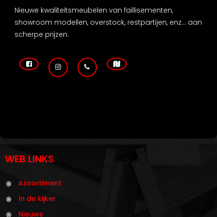
Nieuwe kwaliteitsmeubelen van faillisementen,
showroom modellen, overstock, restpartijen, enz... aan
scherpe prijzen.
WEB LINKS
Assortiment
In de kijker
Nieuws