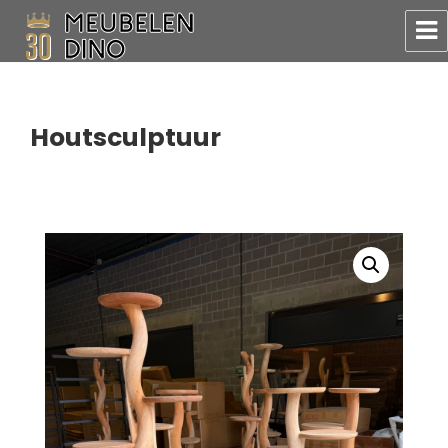
Meubelen Dino
Houtsculptuur