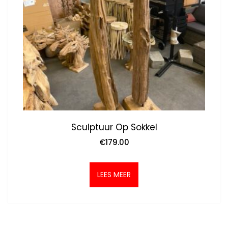
Sculptuur Op Sokkel
€
179.00
LEES MEER