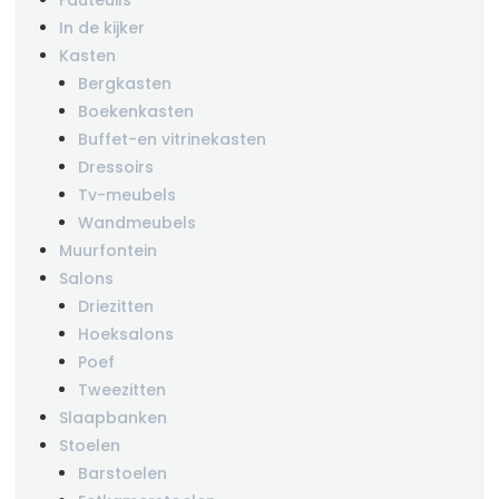
In de kijker
Kasten
Bergkasten
Boekenkasten
Buffet-en vitrinekasten
Dressoirs
Tv-meubels
Wandmeubels
Muurfontein
Salons
Driezitten
Hoeksalons
Poef
Tweezitten
Slaapbanken
Stoelen
Barstoelen