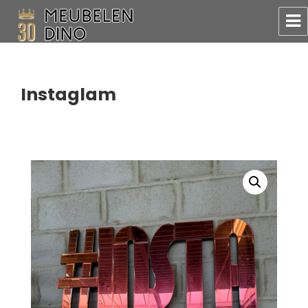
Meubelen Dino
Instaglam