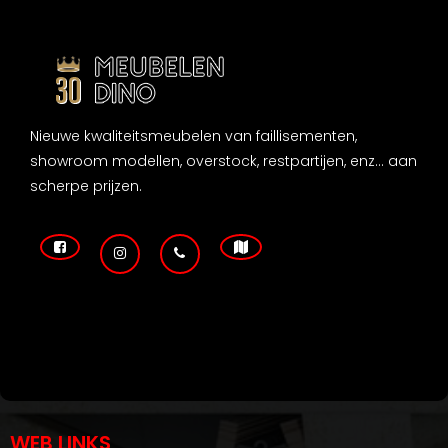
Nieuwe kwaliteitsmeubelen van faillisementen,
showroom modellen, overstock, restpartijen, enz... aan
scherpe prijzen.
WEB LINKS