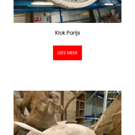
Klok Parijs
LEES MEER