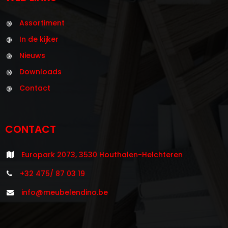
Assortiment
In de kijker
Nieuws
Downloads
Contact
CONTACT
Europark 2073, 3530 Houthalen-Helchteren
+32 475/ 87 03 19
info@meubelendino.be