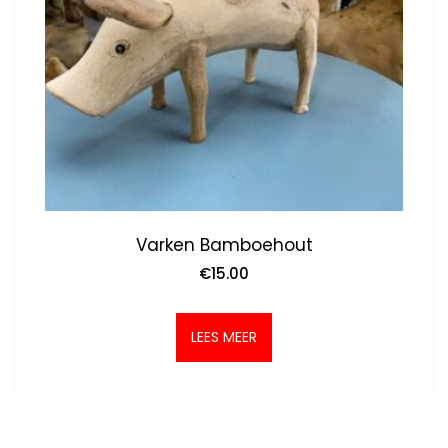
Varken Bamboehout
€
15.00
LEES MEER