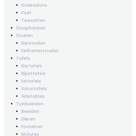
Hoeksalons
Poef
Tweezitten
Slaapbanken
Stoelen
Barstoelen
Eetkamerstoelen
Tafels
Bartafels
Bijzettafels
Eettafels
Salontafels
Sidetables
Tuinbeelden
Beelden
Dieren
Fonteinen
Molures