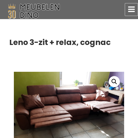
Meubelen Dino
Leno 3-zit + relax, cognac