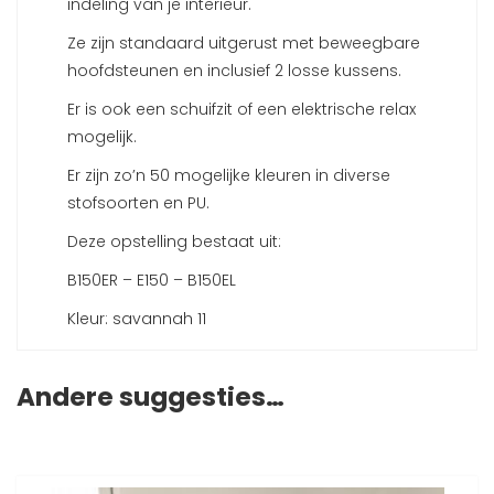
indeling van je interieur.
Ze zijn standaard uitgerust met beweegbare
hoofdsteunen en inclusief 2 losse kussens.
Er is ook een schuifzit of een elektrische relax
mogelijk.
Er zijn zo’n 50 mogelijke kleuren in diverse
stofsoorten en PU.
Deze opstelling bestaat uit:
B150ER – E150 – B150EL
Kleur: savannah 11
Andere suggesties…