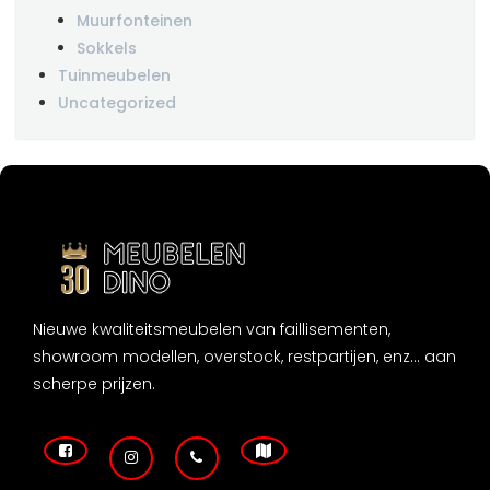
Muurfonteinen
Sokkels
Tuinmeubelen
Uncategorized
Nieuwe kwaliteitsmeubelen van faillisementen,
showroom modellen, overstock, restpartijen, enz... aan
scherpe prijzen.