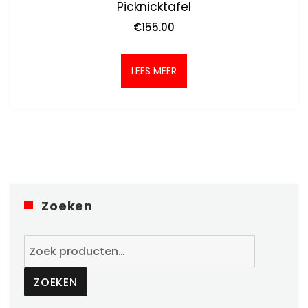
Picknicktafel
€
155.00
LEES MEER
Zoeken
Zoeken
naar:
ZOEKEN