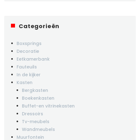
Categorieën
Boxsprings
Decoratie
Eetkamerbank
Fauteuils
In de kijker
Kasten
Bergkasten
Boekenkasten
Buffet-en vitrinekasten
Dressoirs
Tv-meubels
Wandmeubels
Muurfontein