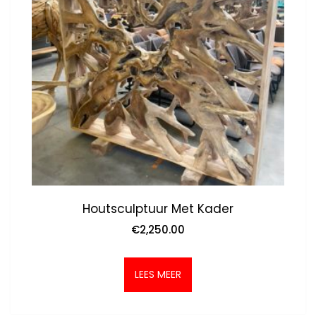
Houtsculptuur Met Kader
€
2,250.00
LEES MEER