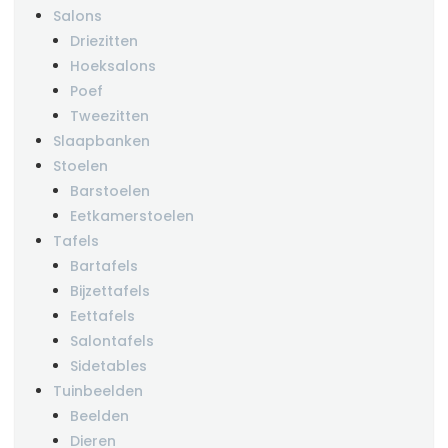
Salons
Driezitten
Hoeksalons
Poef
Tweezitten
Slaapbanken
Stoelen
Barstoelen
Eetkamerstoelen
Tafels
Bartafels
Bijzettafels
Eettafels
Salontafels
Sidetables
Tuinbeelden
Beelden
Dieren