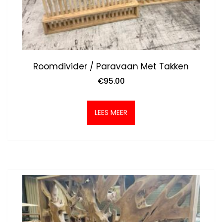
Roomdivider / Paravaan Met Takken
€
95.00
LEES MEER