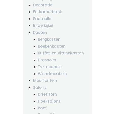
Decoratie
Eetkamerbank
Fauteuils
In de kijker
Kasten
Bergkasten
Boekenkasten
Buffet-en vitrinekasten
Dressoirs
Tv-meubels
Wandmeubels
Muurfontein
Salons
Driezitten
Hoeksalons
Poef