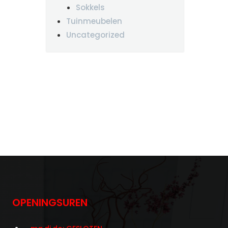
Sokkels
Tuinmeubelen
Uncategorized
OPENINGSUREN