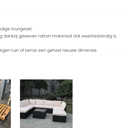
ndige loungeset.
ng dankzij geweven rattan materiaal dat weerbestendig is.
igen tuin of terras een geheel nieuwe dimensie.