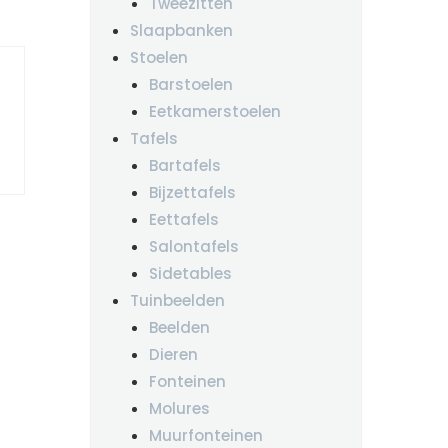
Tweezitten
Slaapbanken
Stoelen
Barstoelen
Eetkamerstoelen
Tafels
Bartafels
Bijzettafels
Eettafels
Salontafels
Sidetables
Tuinbeelden
Beelden
Dieren
Fonteinen
Molures
Muurfonteinen