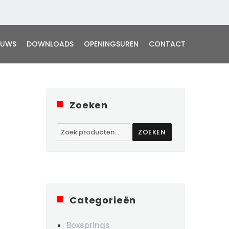
EUWS
DOWNLOADS
OPENINGSUREN
CONTACT
Zoeken
Zoeken
ZOEKEN
naar:
Categorieën
Boxsprings