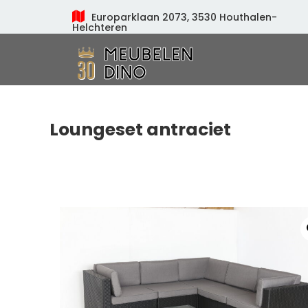
Europarklaan 2073, 3530 Houthalen-
Helchteren
Meubelen Dino
Loungeset antraciet