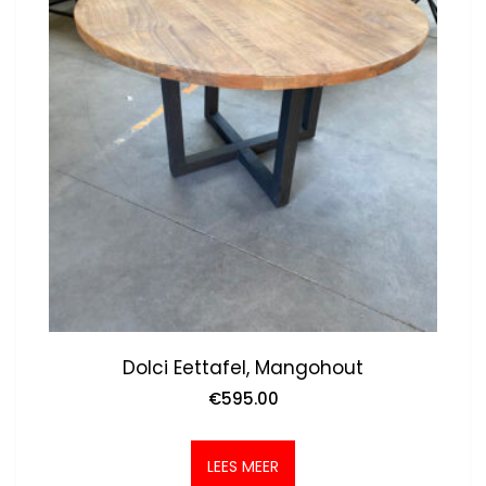
Dolci Eettafel, Mangohout
€
595.00
LEES MEER