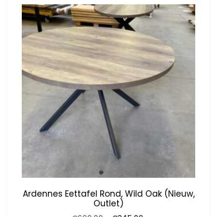
Ardennes Eettafel Rond, Wild Oak (nieuw,
Outlet)
Oorspronkelijke
Huidige