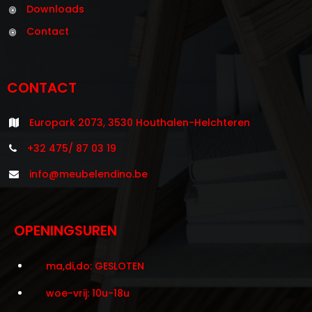
Downloads
Contact
CONTACT
Europark 2073, 3530 Houthalen-Helchteren
+32 475/ 87 03 19
info@meubelendino.be
OPENINGSUREN
ma,di,do: GESLOTEN
woe-vrij: 10u-18u