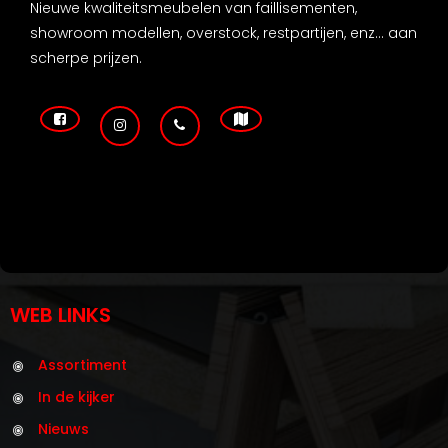
Nieuwe kwaliteitsmeubelen van faillisementen,
showroom modellen, overstock, restpartijen, enz... aan
scherpe prijzen.
WEB LINKS
Assortiment
In de kijker
Nieuws