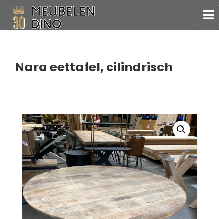
Meubelen Dino
Nara eettafel, cilindrisch