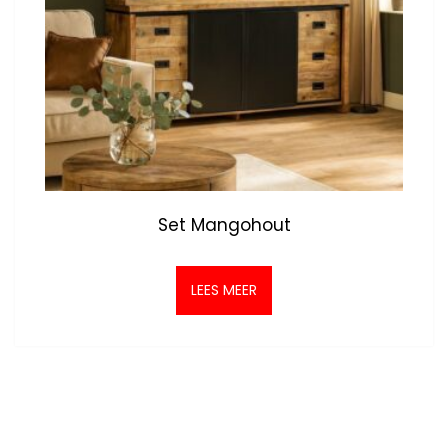
Set Mangohout
LEES MEER