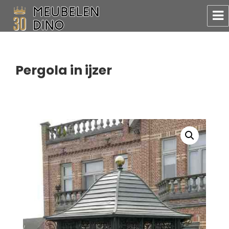
Meubelen Dino
Pergola in ijzer