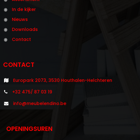
In de kijker
Nieuws
Downloads
Contact
CONTACT
Europark 2073, 3530 Houthalen-Helchteren
+32 475/ 87 03 19
info@meubelendino.be
OPENINGSUREN