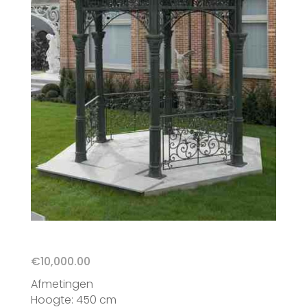
€
10,000.00
Afmetingen
Hoogte: 450 cm