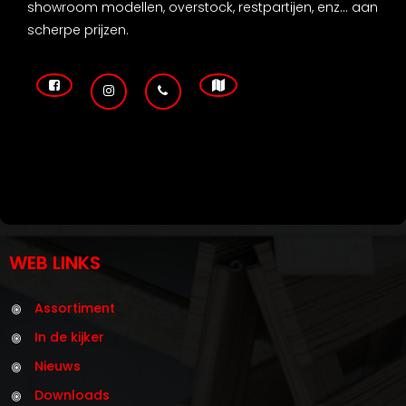
showroom modellen, overstock, restpartijen, enz... aan
scherpe prijzen.
WEB LINKS
Assortiment
In de kijker
Nieuws
Downloads