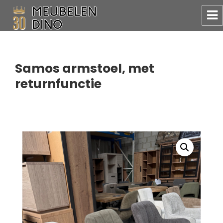
Meubelen Dino
Samos armstoel, met
returnfunctie