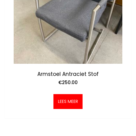
Armstoel Antraciet Stof
€
250.00
LEES MEER