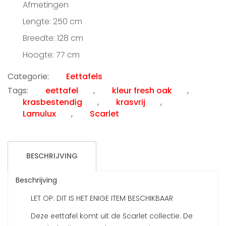
Afmetingen
Lengte: 250 cm
Breedte: 128 cm
Hoogte: 77 cm
Categorie:
Eettafels
Tags:
eettafel
,
kleur fresh oak
,
krasbestendig
,
krasvrij
,
Lamulux
,
Scarlet
BESCHRIJVING
Beschrijving
LET OP: DIT IS HET ENIGE ITEM BESCHIKBAAR
Deze eettafel komt uit de Scarlet collectie. De