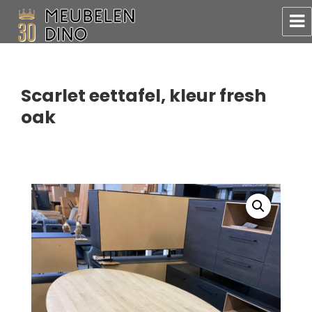
Meubelen Dino
Scarlet eettafel, kleur fresh
oak