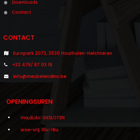
Downloads
Contact
CONTACT
Europark 2073, 3530 Houthalen-Helchteren
+32 475/ 87 03 19
info@meubelendino.be
OPENINGSUREN
ma,di,do: GESLOTEN
woe-vrij: 10u-18u