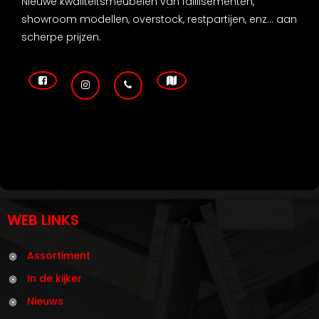
Nieuwe kwaliteitsmeubelen van faillisementen,
showroom modellen, overstock, restpartijen, enz... aan
scherpe prijzen.
WEB LINKS
Assortiment
In de kijker
Nieuws