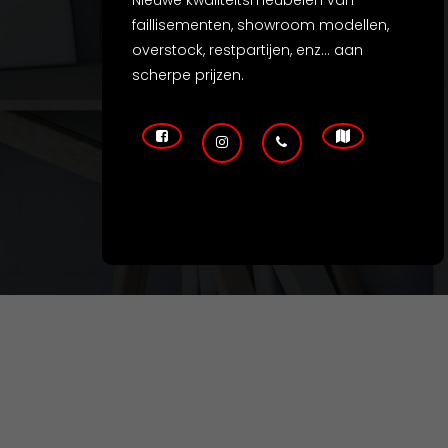
Nieuwe kwaliteitsmeubelen van
faillisementen, showroom modellen,
overstock, restpartijen, enz... aan
scherpe prijzen.