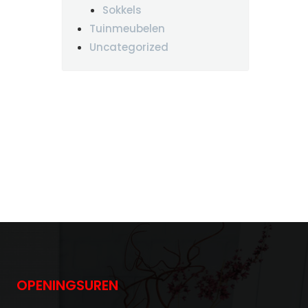
Sokkels
Tuinmeubelen
Uncategorized
OPENINGSUREN