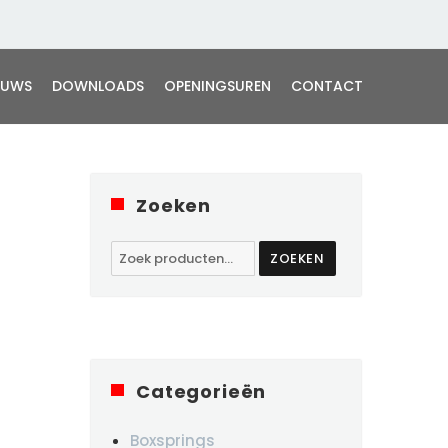
EUWS
DOWNLOADS
OPENINGSUREN
CONTACT
Zoeken
Zoeken
ZOEKEN
naar:
Categorieën
Boxsprings