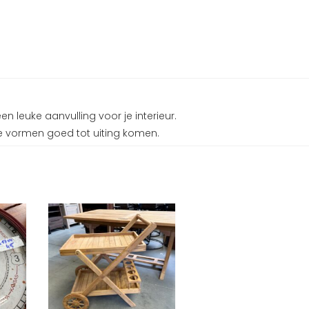
n leuke aanvulling voor je interieur.
ke vormen goed tot uiting komen.