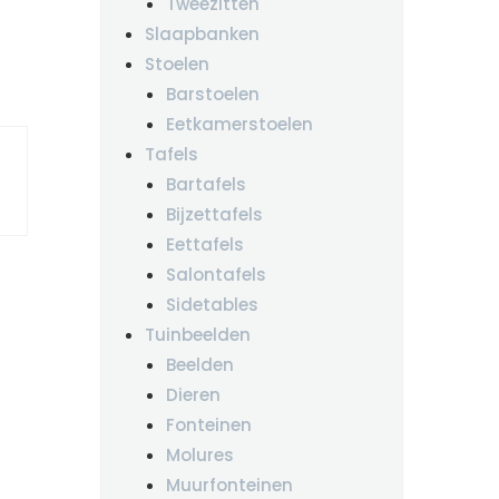
Tweezitten
Slaapbanken
Stoelen
Barstoelen
Eetkamerstoelen
Tafels
Bartafels
Bijzettafels
Eettafels
Salontafels
Sidetables
Tuinbeelden
Beelden
Dieren
Fonteinen
Molures
Muurfonteinen