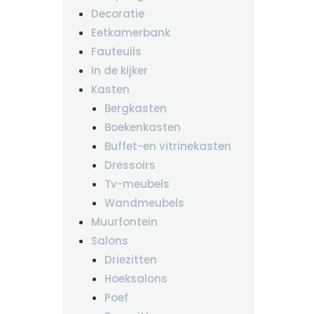
Decoratie
Eetkamerbank
Fauteuils
In de kijker
Kasten
Bergkasten
Boekenkasten
Buffet-en vitrinekasten
Dressoirs
Tv-meubels
Wandmeubels
Muurfontein
Salons
Driezitten
Hoeksalons
Poef