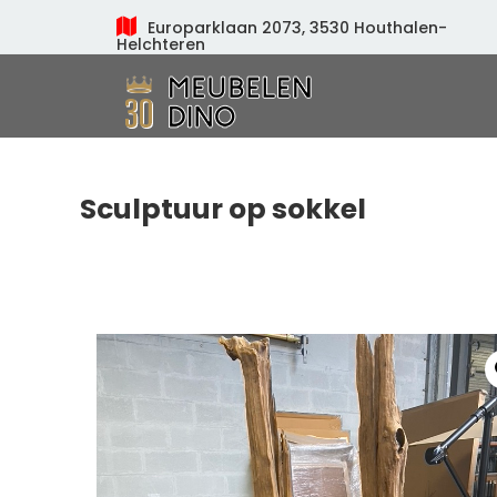
Europarklaan 2073, 3530 Houthalen-
Helchteren
Meubelen Dino
Sculptuur op sokkel