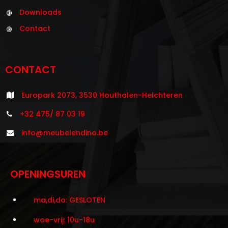
Downloads
Contact
CONTACT
Europark 2073, 3530 Houthalen-Helchteren
+32 475/ 87 03 19
info@meubelendino.be
OPENINGSUREN
ma,di,do: GESLOTEN
woe-vrij: 10u-18u