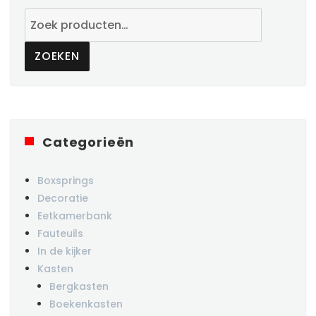
Zoeken
naar:
ZOEKEN
Categorieën
Boxsprings
Decoratie
Eetkamerbank
Fauteuils
In de kijker
Kasten
Bergkasten
Boekenkasten