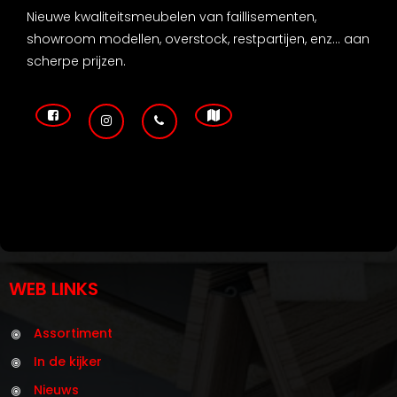
Nieuwe kwaliteitsmeubelen van faillisementen,
showroom modellen, overstock, restpartijen, enz... aan
scherpe prijzen.
WEB LINKS
Assortiment
In de kijker
Nieuws