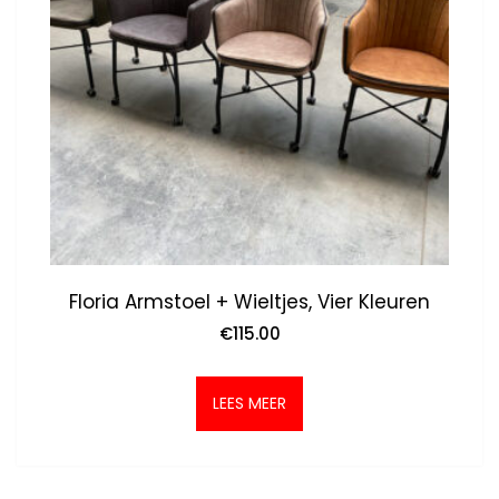
Floria Armstoel + Wieltjes, Vier Kleuren
€
115.00
LEES MEER