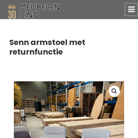
Meubelen Dino
Senn armstoel met
returnfunctie