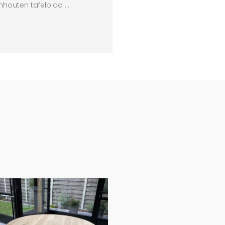
enhouten tafelblad …