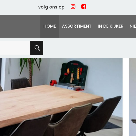
volg ons op
HOME
ASSORTIMENT
IN DE KIJKER
NI