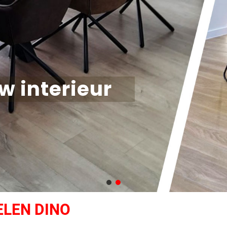
uw interieur
LEN DINO