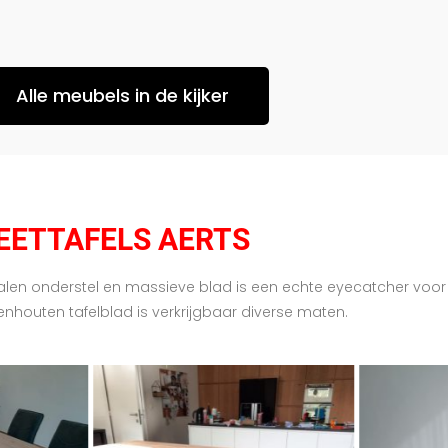
Alle meubels in de kijker
EETTAFELS AERTS
len onderstel en massieve blad is een echte eyecatcher voor ie
kenhouten tafelblad is verkrijgbaar diverse maten.