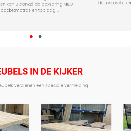
Het naturel eik
n kan u dankzij de boxspring MILO
 pocketmatras en toplaag …
UBELS IN DE KIJKER
ubels verdienen een speciale vermelding