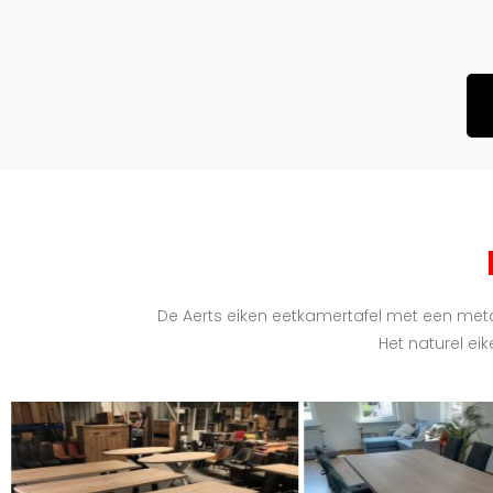
De Aerts eiken eetkamertafel met een meta
Het naturel ei