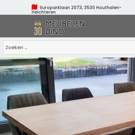
Europarklaan 2073, 3530 Houthalen-
Helchteren
Meubelen Dino