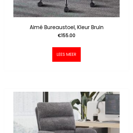
Aimé Bureaustoel, Kleur Bruin
€
155.00
LEES MEER