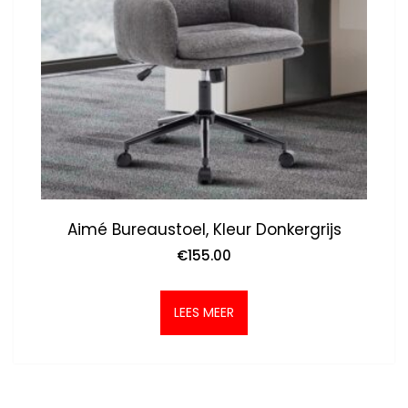
Aimé Bureaustoel, Kleur Donkergrijs
€
155.00
LEES MEER