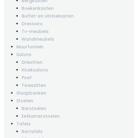
Bergkasten
Boekenkasten
Buffet-en vitrinekasten
Dressoirs
Tv-meubels
Wandmeubels
Muurfontein
Salons
Driezitten
Hoeksalons
Poef
Tweezitten
Slaapbanken
Stoelen
Barstoelen
Eetkamerstoelen
Tafels
Bartafels