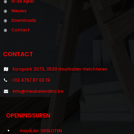
In de kijker
Nieuws
Downloads
Contact
CONTACT
Europark 2073, 3530 Houthalen-Helchteren
+32 475/ 87 03 19
info@meubelendino.be
OPENINGSUREN
ma,di,do: GESLOTEN