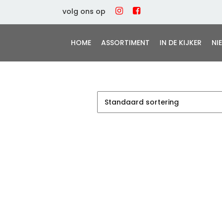
volg ons op
HOME
ASSORTIMENT
IN DE KIJKER
NI