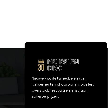
Nieuwe kwaliteitsmeubelen van
faillisementen, showroom modellen,
overstock, restpartijen, enz... aan
scherpe prijzen.