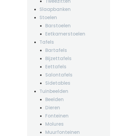
Tweezitten
Slaapbanken
Stoelen
Barstoelen
Eetkamerstoelen
Tafels
Bartafels
Bijzettafels
Eettafels
Salontafels
Sidetables
Tuinbeelden
Beelden
Dieren
Fonteinen
Molures
Muurfonteinen