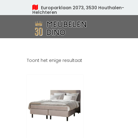
Europarklaan 2073, 3530 Houthalen-
Helchteren
Meubelen Dino
Toont het enige resultaat