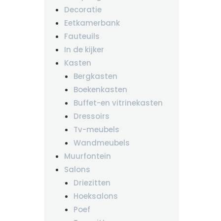
Decoratie
Eetkamerbank
Fauteuils
In de kijker
Kasten
Bergkasten
Boekenkasten
Buffet-en vitrinekasten
Dressoirs
Tv-meubels
Wandmeubels
Muurfontein
Salons
Driezitten
Hoeksalons
Poef