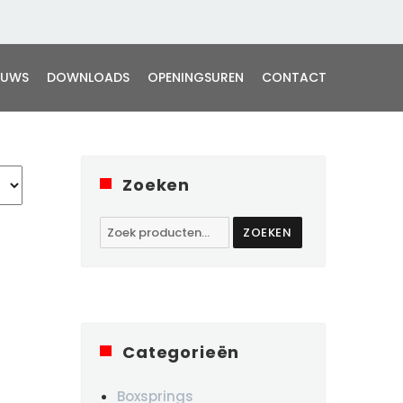
EUWS
DOWNLOADS
OPENINGSUREN
CONTACT
Zoeken
Zoeken
ZOEKEN
naar:
Categorieën
Boxsprings