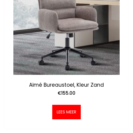
Aimé Bureaustoel, Kleur Zand
€
155.00
LEES MEER