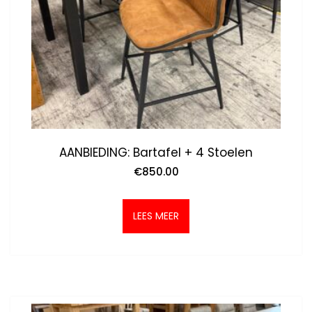
AANBIEDING: Bartafel + 4 Stoelen
€
850.00
LEES MEER