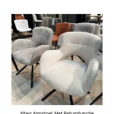
Altea Armstoel, Met Returnfunctie