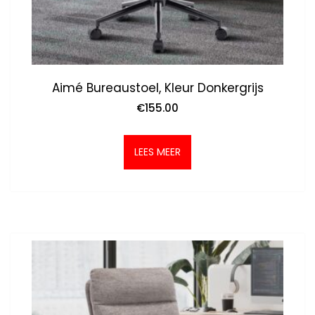
Aimé Bureaustoel, Kleur Donkergrijs
€
155.00
LEES MEER