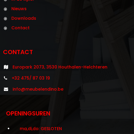
Nieuws
Downloads
Contact
CONTACT
Europark 2073, 3530 Houthalen-Helchteren
+32 475/ 87 03 19
info@meubelendino.be
OPENINGSUREN
ma,di,do: GESLOTEN