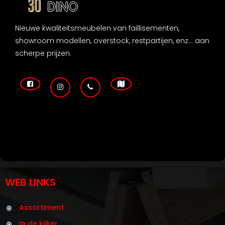
Nieuwe kwaliteitsmeubelen van faillisementen,
showroom modellen, overstock, restpartijen, enz... aan
scherpe prijzen.
WEB LINKS
Assortiment
In de kijker