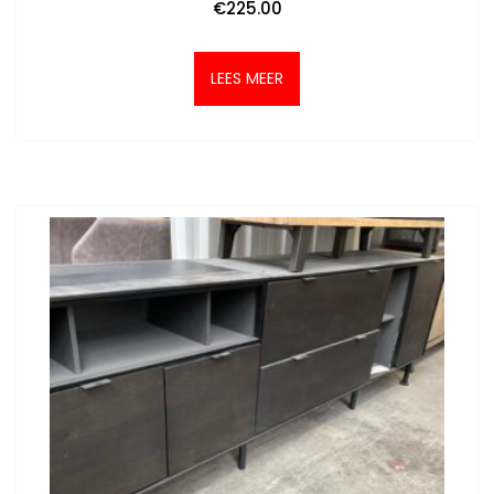
€
225.00
LEES MEER