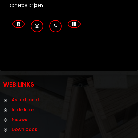
scherpe prijzen.
WEB LINKS
Assortiment
In de kijker
Nieuws
Downloads