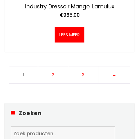
Industry Dressoir Mango, Lamulux
€
985.00
LEES MEER
1
2
3
→
Zoeken
Zoeken
naar: