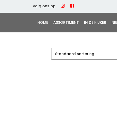
volg ons op
HOME
ASSORTIMENT
IN DE KIJKER
NI