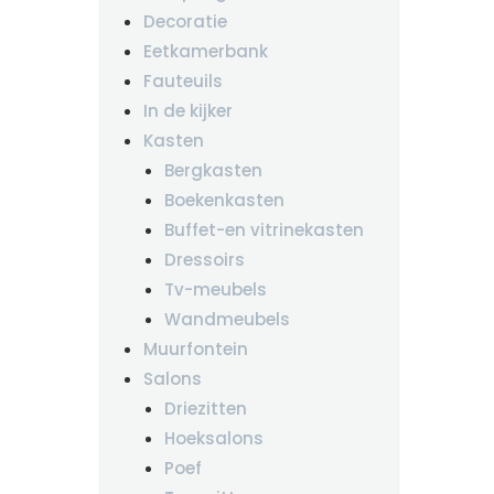
Decoratie
Eetkamerbank
Fauteuils
In de kijker
Kasten
Bergkasten
Boekenkasten
Buffet-en vitrinekasten
Dressoirs
Tv-meubels
Wandmeubels
Muurfontein
Salons
Driezitten
Hoeksalons
Poef