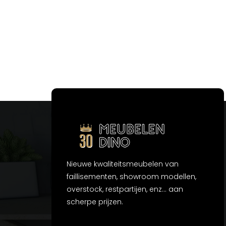
Nieuwe kwaliteitsmeubelen van
faillisementen, showroom modellen,
overstock, restpartijen, enz... aan
scherpe prijzen.