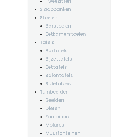
Tweezitten
Slaapbanken
Stoelen
Barstoelen
Eetkamerstoelen
Tafels
Bartafels
Bijzettafels
Eettafels
Salontafels
Sidetables
Tuinbeelden
Beelden
Dieren
Fonteinen
Molures
Muurfonteinen