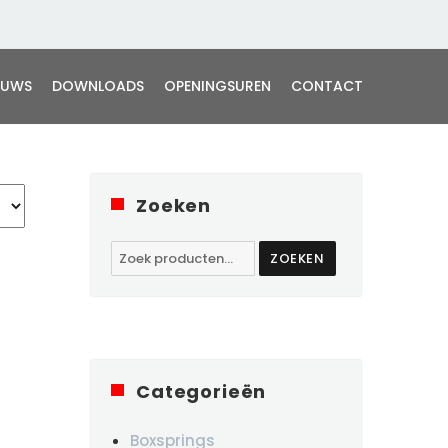
EUWS
DOWNLOADS
OPENINGSUREN
CONTACT
Zoeken
Zoeken
ZOEKEN
naar:
Categorieën
Boxsprings