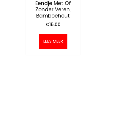
Eendje Met Of
Zonder Veren,
Bamboehout
€
15.00
LEES MEER