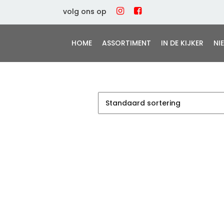
volg ons op
HOME
ASSORTIMENT
IN DE KIJKER
NI