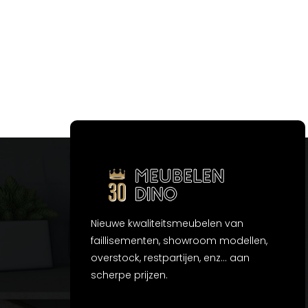
Nieuwe kwaliteitsmeubelen van
faillisementen, showroom modellen,
overstock, restpartijen, enz... aan
scherpe prijzen.