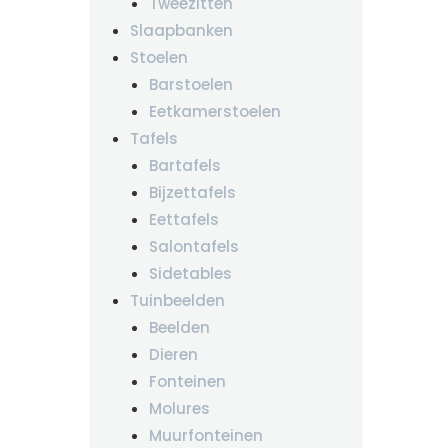
Tweezitten
Slaapbanken
Stoelen
Barstoelen
Eetkamerstoelen
Tafels
Bartafels
Bijzettafels
Eettafels
Salontafels
Sidetables
Tuinbeelden
Beelden
Dieren
Fonteinen
Molures
Muurfonteinen