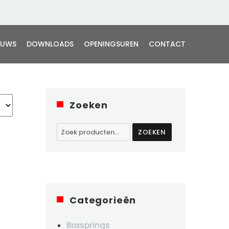
EUWS
DOWNLOADS
OPENINGSUREN
CONTACT
Zoeken
Zoeken
ZOEKEN
naar:
Categorieën
Boxsprings