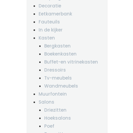
Decoratie
Eetkamerbank
Fauteuils
In de kijker
Kasten
Bergkasten
Boekenkasten
Buffet-en vitrinekasten
Dressoirs
Tv-meubels
Wandmeubels
Muurfontein
Salons
Driezitten
Hoeksalons
Poef