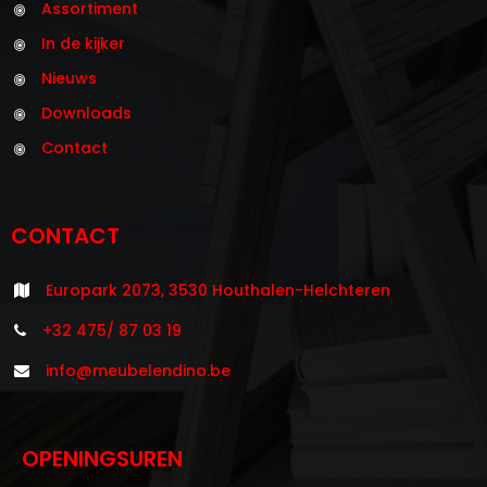
Assortiment
In de kijker
Nieuws
Downloads
Contact
CONTACT
Europark 2073, 3530 Houthalen-Helchteren
+32 475/ 87 03 19
info@meubelendino.be
OPENINGSUREN