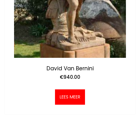
David Van Bernini
€
940.00
LEES MEER