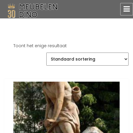
Meubelen Dino
Toont het enige resultaat