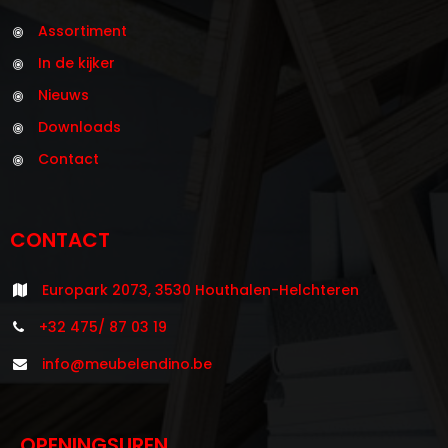
Assortiment
In de kijker
Nieuws
Downloads
Contact
CONTACT
Europark 2073, 3530 Houthalen-Helchteren
+32 475/ 87 03 19
info@meubelendino.be
OPENINGSUREN