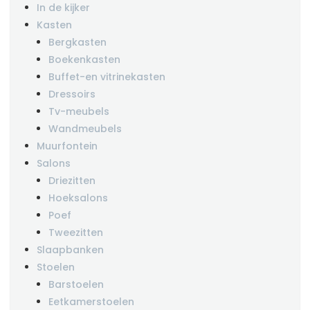
In de kijker
Kasten
Bergkasten
Boekenkasten
Buffet-en vitrinekasten
Dressoirs
Tv-meubels
Wandmeubels
Muurfontein
Salons
Driezitten
Hoeksalons
Poef
Tweezitten
Slaapbanken
Stoelen
Barstoelen
Eetkamerstoelen