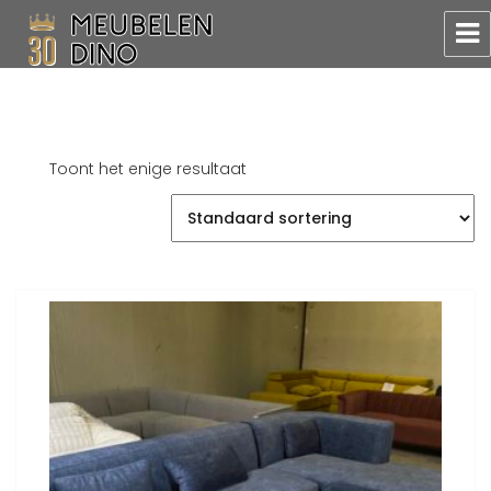
Meubelen Dino
Toont het enige resultaat