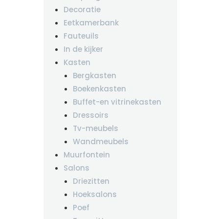
Decoratie
Eetkamerbank
Fauteuils
In de kijker
Kasten
Bergkasten
Boekenkasten
Buffet-en vitrinekasten
Dressoirs
Tv-meubels
Wandmeubels
Muurfontein
Salons
Driezitten
Hoeksalons
Poef