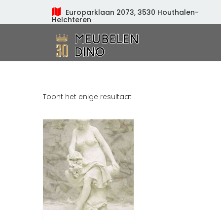
Europarklaan 2073, 3530 Houthalen-
Helchteren
Meubelen Dino
Toont het enige resultaat