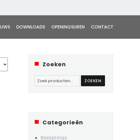
EUWS
DOWNLOADS
OPENINGSUREN
CONTACT
Zoeken
Zoeken
ZOEKEN
naar:
Categorieën
Boxsprings