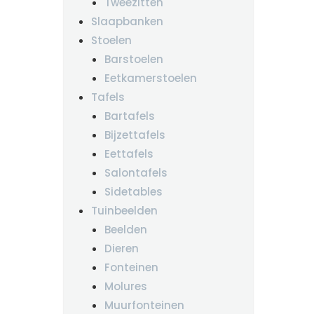
Tweezitten
Slaapbanken
Stoelen
Barstoelen
Eetkamerstoelen
Tafels
Bartafels
Bijzettafels
Eettafels
Salontafels
Sidetables
Tuinbeelden
Beelden
Dieren
Fonteinen
Molures
Muurfonteinen