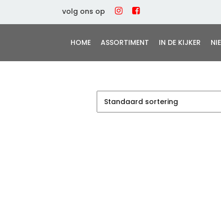
volg ons op
HOME
ASSORTIMENT
IN DE KIJKER
NI