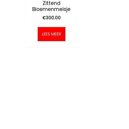
Zittend
Bloemenmeisje
€
300.00
LEES MEER