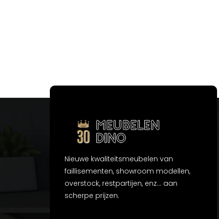
Nieuwe kwaliteitsmeubelen van
faillisementen, showroom modellen,
overstock, restpartijen, enz... aan
scherpe prijzen.