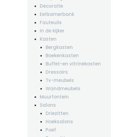
Decoratie
Eetkamerbank
Fauteuils
In de kijker
Kasten
Bergkasten
Boekenkasten
Buffet-en vitrinekasten
Dressoirs
Tv-meubels
Wandmeubels
Muurfontein
Salons
Driezitten
Hoeksalons
Poef