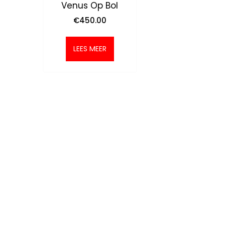
Venus Op Bol
€
450.00
LEES MEER