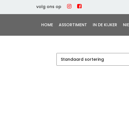
volg ons op
HOME
ASSORTIMENT
IN DE KIJKER
NI