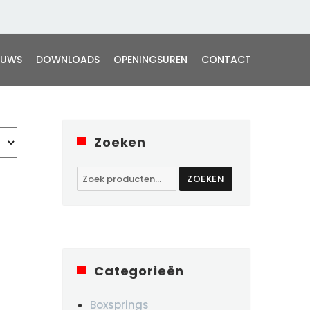
EUWS
DOWNLOADS
OPENINGSUREN
CONTACT
Zoeken
Zoeken
ZOEKEN
naar:
Categorieën
Boxsprings