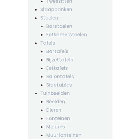
Tweezitten
Slaapbanken
Stoelen
Barstoelen
Eetkamerstoelen
Tafels
Bartafels
Bijzettafels
Eettafels
Salontafels
Sidetables
Tuinbeelden
Beelden
Dieren
Fonteinen
Molures
Muurfonteinen