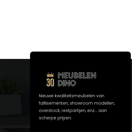
Nieuwe kwaliteitsmeubelen van
faillisementen, showroom modellen,
overstock, restpartijen, enz... aan
scherpe prijzen.